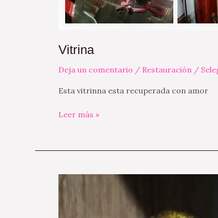
Vitrina
Deja un comentario
/
Restauración
/
Sel
Esta vitrinna esta recuperada con amor
Leer más »
Resina
como
arte