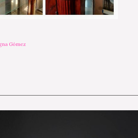
egna Gómez