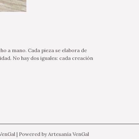
echo a mano. Cada pieza se elabora de
idad. No hay dos iguales: cada creación
VenGal | Powered by Artesanía VenGal